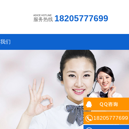
18205777699
服务热线
系我们
18205777699