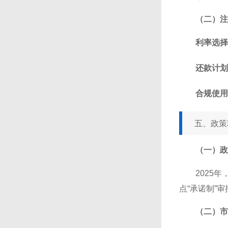
（二）注
利率选择
还款计划
合规使用
五、政策
（一）政
2025年
点“承诺制”
（二）市