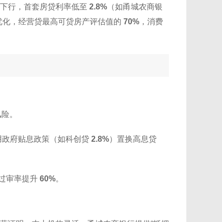
下行，首套房贷利率低至
2.8%
（如甬城农商银
优化，经营贷最高可贷房产评估值的
70%
，消费
风险。
时用政府贴息政策（如科创贷
2.8%
）置换高息贷
，过审率提升
60%
。