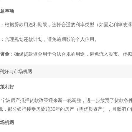
意事项
：根据贷款用途和期限，选择合适的利率类型（如固定利率或浮
：合理规划还款计划，避免逾期影响个人信用。
资金
：确保贷款资金用于合法合规的用途，避免流入股市、虚拟
利好与市场机遇
策利好
，宁波房产抵押贷款政策迎来新一轮调整，进一步放宽了贷款条
审批，部分银行接受房龄超30年的房产（需优质资产），且取消
场机遇