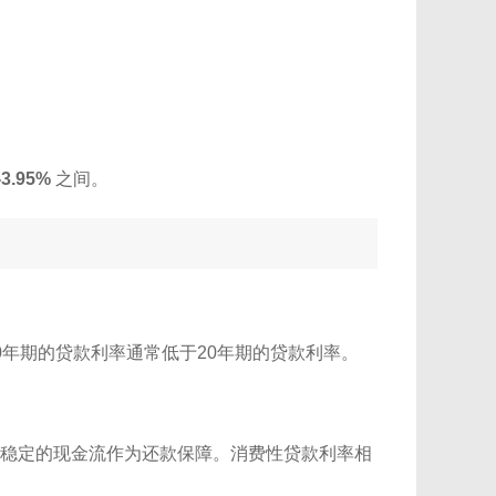
-3.95%
之间。
年期的贷款利率通常低于20年期的贷款利率。
稳定的现金流作为还款保障。消费性贷款利率相