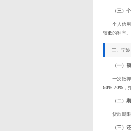
（三）个
个人信用记
较低的利率。
三、宁波
（一）额
一次抵押贷
50%-70%
，
（二）期
贷款期限灵
（三）还