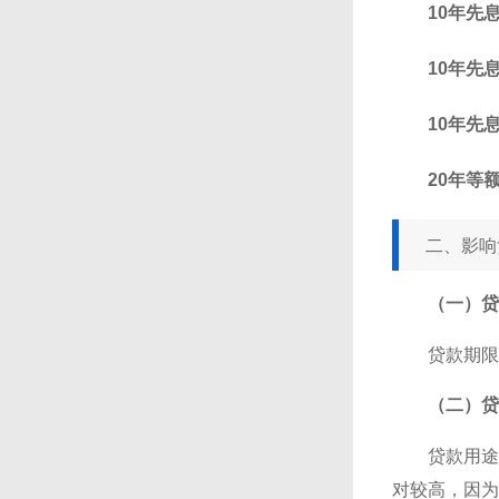
10年先
10年先
10年先
20年等
二、影响
（一）贷
贷款期限越
（二）贷
贷款用途也
对较高，因为