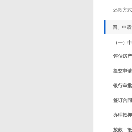
还款方式多
四、申请
（一）申
评估房产
提交申请
银行审批
签订合同
办理抵押
放款
：抵