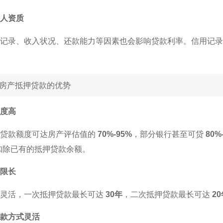
人资质
录、收入状况、还款能力等因素也会影响贷款利率。信用记录
房产抵押贷款的优势
度高
款额度可达房产评估值的
70%-95%
，部分银行甚至可贷
80%
扣除已有的抵押贷款余额。
限长
活，一次抵押贷款最长可达
30年
，二次抵押贷款最长可达
2
款方式灵活