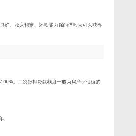
良好、收入稳定、还款能力强的借款人可以获得
-100%
。二次抵押贷款额度一般为房产评估值的
0年
。